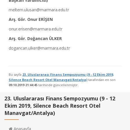
Başkan Yardımcısı)
meltem.ulusan@marmara.edu.tr
Arş. Gör. Onur ERİŞEN
onur.erisen@marmara.edu.tr
Arş. Gör. Doğancan ÜLKER
dogancan.ulker@marmara.edu.tr
Bu sayfa
23. Uluslararası Finans Sempozyumu (9 - 12 Ekim 2019,
Silence Beach Resort Otel Manavgat/Antalya)
tarafından en son
09.10.2019 21:44:45
tarihinde güncellenmiştir.
23. Uluslararası Finans Sempozyumu (9 - 12
Ekim 2019, Silence Beach Resort Otel
Manavgat/Antalya)
Anasayfa