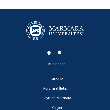
Kabul Edilen Bildiriler
23. Uluslararası Finans Sempozyumu'na Davet
Kütüphane
MÜSEM
Kurumsal İletişim
Sayılarla Marmara
Kariyer