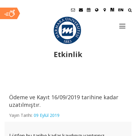
EN
Etkinlik
Ana
İçerik
Ödeme ve Kayıt 16/09/2019 tarihine kadar
uzatılmıştır.
Yayın Tarihi:
09 Eylül 2019
Lütfen bu tarihe kadar kaydınızı yaptırınız.